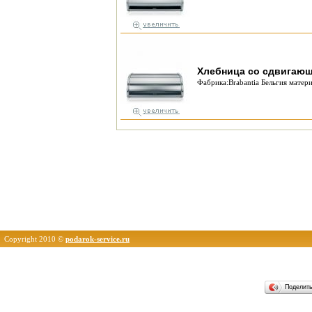
Хлебница со сдвигающ
Фабрика:Brabantia Бельгия матери
Copyright 2010 ©
podarok-service.ru
Поделит