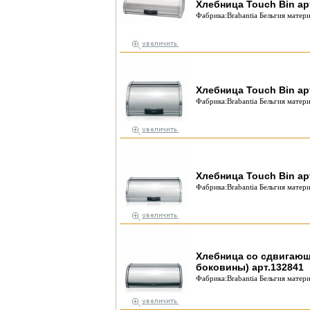
Хлебница Touch Bin ар
Фабрика:Brabantia Бельгия матери
Хлебница Touch Bin ар
Фабрика:Brabantia Бельгия матери
Хлебница Touch Bin ар
Фабрика:Brabantia Бельгия матери
Хлебница со сдвигающ
боковины) арт.132841
Фабрика:Brabantia Бельгия матери