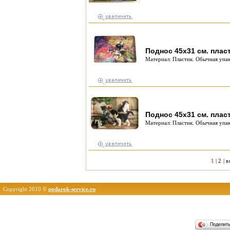
Поднос 45х31 см. плас
Материал: Пластик. Обычная упак
Поднос 45х31 см. плас
Материал: Пластик. Обычная упак
1
|
2
|
в
Copyright 2010 ©
podarok-service.ru
Поделит