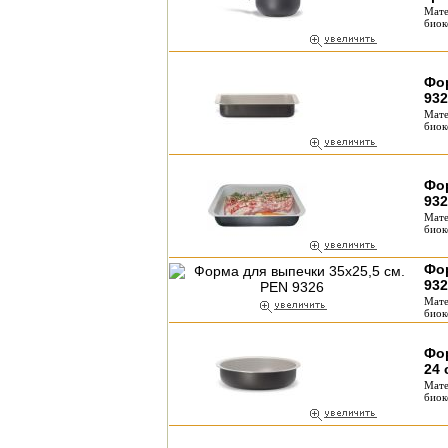
Мате
биок
Фор
932
Мате
биок
Фор
932
Мате
биок
Фор
932
Мате
биок
Фо
24 
Мате
биок