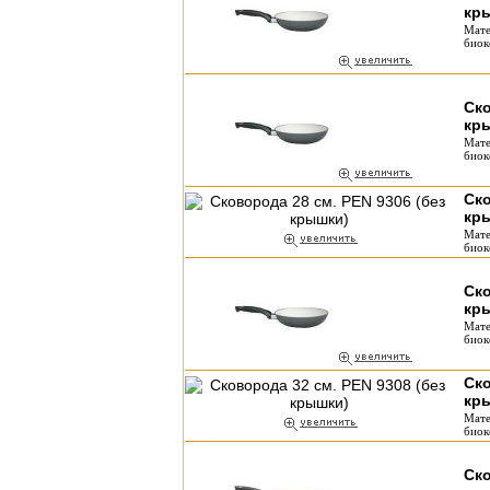
кр
Мате
биок
Ско
кр
Мате
биок
Ско
кр
Мате
биок
Ско
кр
Мате
биок
Ско
кр
Мате
биок
Ск