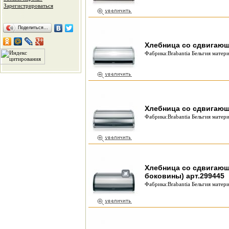
Зарегистрироваться
Поделиться…
Хлебница со сдвигающ
Фабрика:Brabantia Бельгия матери
Хлебница со сдвигающ
Фабрика:Brabantia Бельгия матери
Хлебница со сдвигающ
боковины) арт.299445
Фабрика:Brabantia Бельгия матери