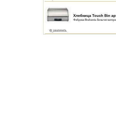
Хлебница Touch Bin ар
Фабрика:Brabantia Бельгия матери