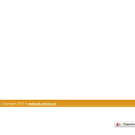
Copyright 2010 ©
podarok-service.ru
Поделит