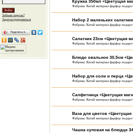
Кружка 350мл «Цветущая ма
Фабрика: Китай материал фарфор подароч
Забыли пароль?
Зарегистрироваться
Набор 2 маленьких салатни
Фабрика: Китай материал фарфор подароч
Поделиться…
Салатник 23см «Цветущая м
Фабрика: Китай материал фарфор подароч
Блюдо овальное 30,5см «Цв
Фабрика: Китай материал фарфор подароч
Набор для соли и перца «Ц
Фабрика: Китай материал фарфор подароч
Салфетница «Цветущая маг
Фабрика: Китай материал фарфор подароч
Ваза для цветов «Цветущая
Фабрика: Китай материал фарфор подароч
Чашка суповая на блюдце 3