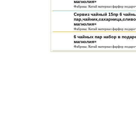
магнолия»
Фабрика: Китай материал фарфор подароч
Сервиз чайный 15пр 6 чайн
пар,чайник,сахарница,слив
магнолия»
Фабрика: Китай материал фарфор подароч
6 чайных пар набор в пода
магнолия»
Фабрика: Китай материал фарфор подароч