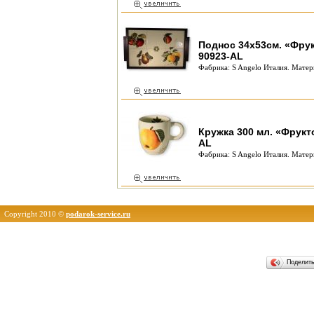
Поднос 34х53см. «Фрук
90923-AL
Фабрика: S Angelo Италия. Матер
Кружка 300 мл. «Фрукт
AL
Фабрика: S Angelo Италия. Матер
Copyright 2010 ©
podarok-service.ru
Поделит