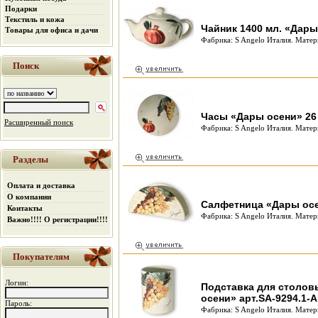
Подарки
Текстиль и кожа
Чайник 1400 мл. «Дары
Товары для офиса и дачи
Фабрика: S Angelo Италия. Матер
Поиск
Часы «Дары осени» 26 
Расширенный поиск
Фабрика: S Angelo Италия. Матер
Разделы
Оплата и доставка
О компании
Салфетница «Дары осе
Контакты
Фабрика: S Angelo Италия. Матер
Важно!!!! О регистрации!!!!
Покупателям
Логин:
Подставка для столов
осени» арт.SA-9294.1-A
Пароль:
Фабрика: S Angelo Италия. Матер