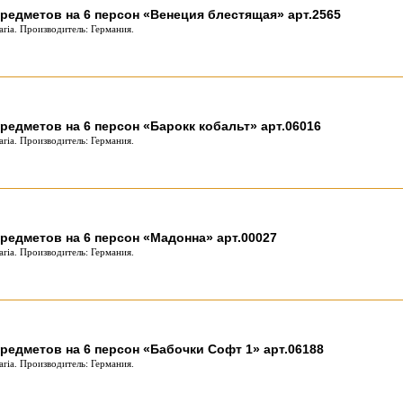
редметов на 6 персон «Венеция блестящая» арт.2565
ria. Производитель: Германия.
редметов на 6 персон «Барокк кобальт» арт.06016
ria. Производитель: Германия.
редметов на 6 персон «Мадонна» арт.00027
ria. Производитель: Германия.
редметов на 6 персон «Бабочки Софт 1» арт.06188
ria. Производитель: Германия.