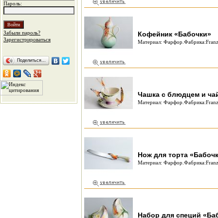
Пароль:
Забыли пароль?
Кофейник «Бабочки»
Зарегистрироваться
Материал: Фарфор.Фабрика:Franz
Поделиться…
Чашка с блюдцем и ча
Материал: Фарфор.Фабрика:Franz
Нож для торта «Бабоч
Материал: Фарфор.Фабрика:Franz
Набор для специй «Ба