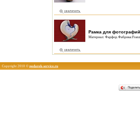
Рамка для фотографий
Материал: Фарфор.Фабрика:Franz
Copyright 2010 ©
podarok-service.ru
Поделит